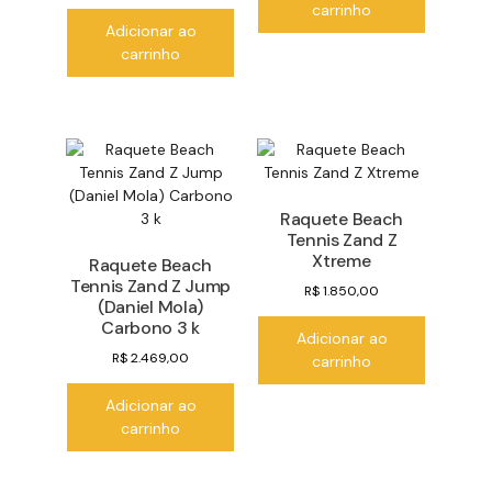
carrinho
Adicionar ao
carrinho
Raquete Beach
Tennis Zand Z
Xtreme
Raquete Beach
Tennis Zand Z Jump
R$
1.850,00
(Daniel Mola)
Carbono 3 k
Adicionar ao
R$
2.469,00
carrinho
Adicionar ao
carrinho