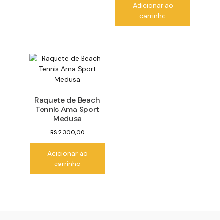
Adicionar ao
carrinho
Raquete de Beach
Tennis Ama Sport
Medusa
R$
2.300,00
Adicionar ao
carrinho