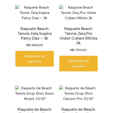
Raquete Beach
Raquete Beach
Tennis Zeiq Inspire
Tennis Zeiq Pro
Patty Diaz – 3k
Violet Collani IWhite
3k
R$
1.899,00
R$
1.750,00
Adicionar ao
Adicionar ao
carrinho
carrinho
Raquete de Beach
Raquete de Beach