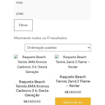
Filtrar
Mostrando todos os 17 resultados
Raquete Beach
Tennis Zand Z Flame
Raquete Beach
– Kevlar
Tennis AMA Kronos
Carbono 3 k-Sexta
R$
1.800,00
Geração
R$
2.600,00
Adicionar ao