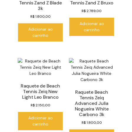
Tennis Zand Z Blade
Tennis Zand Z Bruxo
3k
R$
2.789,00
R$
1.800,00
Adicionar ao
Adicionar ao
carrinho
carrinho
Raquete de Beach
Tennis Zeiq New
Raquete Beach
Light Leo Branco
Tennis Zeiq
Advanced Julia
R$
2.150,00
Nogueira White
Carbono 3k
Adicionar ao
R$
1.800,00
carrinho