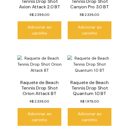
Tennis Drop Shot
Tennis Drop Shot
Axion Attack 2.0 BT
Canyon Pro 3.0 BT
R$
2.399,00
R$
2.339,00
Adicionar ao
Adicionar ao
carrinho
carrinho
Raquete de Beach
Raquete de Beach
Tennis Drop Shot
Tennis Drop Shot
Orion Attack BT
Quantum 1.0 BT
R$
2.339,00
R$
1.979,00
Adicionar ao
Adicionar ao
carrinho
carrinho