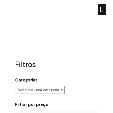
Grupo Whats
Loja
Filtros
Categorias
Filtrar por preço