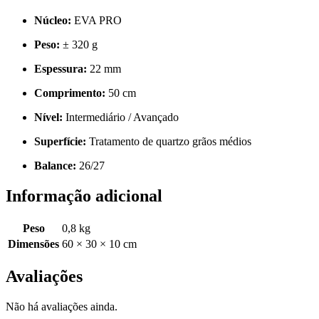
Núcleo:
EVA PRO
Peso:
± 320 g
Espessura:
22 mm
Comprimento:
50 cm
Nível:
Intermediário / Avançado
Superfície:
Tratamento de quartzo grãos médios
Balance:
26/27
Informação adicional
Peso
0,8 kg
Dimensões
60 × 30 × 10 cm
Avaliações
Não há avaliações ainda.