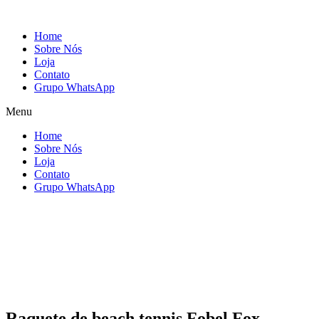
Home
Sobre Nós
Loja
Contato
Grupo WhatsApp
Menu
Home
Sobre Nós
Loja
Contato
Grupo WhatsApp
Raquete de beach tennis Fobel Fox