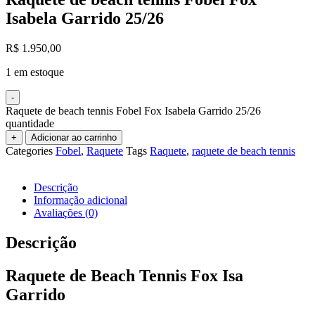
Isabela Garrido 25/26
R$
1.950,00
1 em estoque
-
Raquete de beach tennis Fobel Fox Isabela Garrido 25/26
quantidade
+
Adicionar ao carrinho
Categories
Fobel
,
Raquete
Tags
Raquete
,
raquete de beach tennis
Descrição
Informação adicional
Avaliações (0)
Descrição
Raquete de Beach Tennis Fox Isa
Garrido